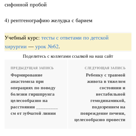
сифонной пробой
4) рентгенографию желудка с барием
Учебный курс:
тесты с ответами по детской
хирургии
—
урок №62
.
Поделитесь с коллегами ссылкой на наш сайт
ПРЕДЫДУЩАЯ ЗАПИСЬ
СЛЕДУЮЩАЯ ЗАПИСЬ
Формирование
Ребенку с травмой
анастомоза при
живота в тяжелом
операциях по поводу
состоянии и
болезни гиршпрунга
нестабильной
целесообразно на
гемодинамикой,
расстоянии _________
подозрением на
см от зубчатой линии
повреждение печени,
целесообразно провести