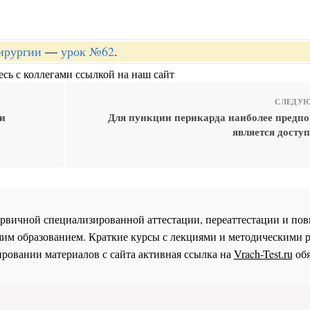
хирургии
—
урок №62
.
сь с коллегами ссылкой на наш сайт
СЛЕДУЮ
 и
Для пункции перикарда наиболее предп
является доступ
 первичной специализированной аттестации, переаттестации и 
им образованием. Краткие курсы с лекциями и методическими 
ровании материалов с сайта активная ссылка на
Vrach-Test.ru
обя