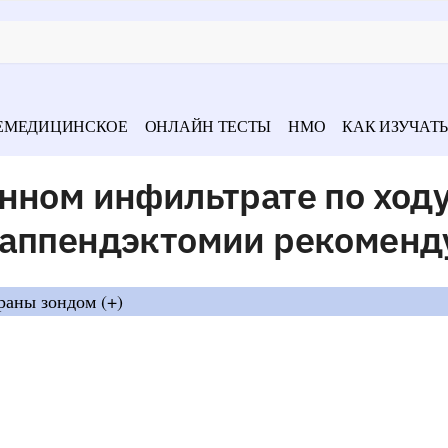
ЕМЕДИЦИНСКОЕ
ОНЛАЙН ТЕСТЫ
НМО
КАК ИЗУЧАТЬ
нном инфильтрате по ход
 аппендэктомии рекоменд
раны зондом (+)