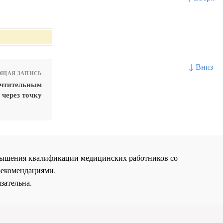
↓ Вниз
ЩАЯ ЗАПИСЬ
очтительным
 через точку
повышения квалификации медицинских работников со
рекомендациями.
зательна.