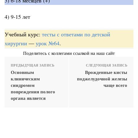
3) 6-18 месяцев (+)
4) 9-15 лет
Учебный курс:
тесты с ответами по детской
хирургии
—
урок №64
.
Поделитесь с коллегами ссылкой на наш сайт
ПРЕДЫДУЩАЯ ЗАПИСЬ
СЛЕДУЮЩАЯ ЗАПИСЬ
Основным
Врожденные кисты
клиническим
поджелудочной железы
синдромом
чаще всего
повреждения полого
органа является