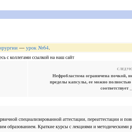
хирургии
—
урок №64
.
сь с коллегами ссылкой на наш сайт
СЛЕДУЮ
Нефробластома ограничена почкой, не
пределы капсулы, ее можно полностью 
соответствует 
 первичной специализированной аттестации, переаттестации и 
им образованием. Краткие курсы с лекциями и методическими 