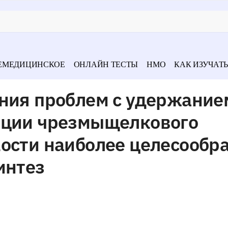
ЕМЕДИЦИНСКОЕ
ОНЛАЙН ТЕСТЫ
НМО
КАК ИЗУЧАТЬ
ения проблем с удержание
иции чрезмыщелкового
ости наиболее целесообр
интез