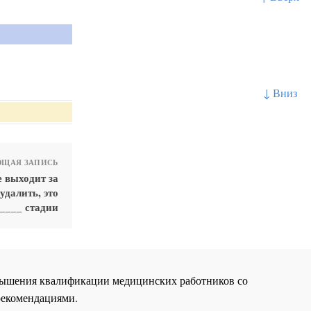
↓ Вниз
ЩАЯ ЗАПИСЬ
 выходит за
удалить, это
_____ стадии
повышения квалификации медицинских работников со
рекомендациями.