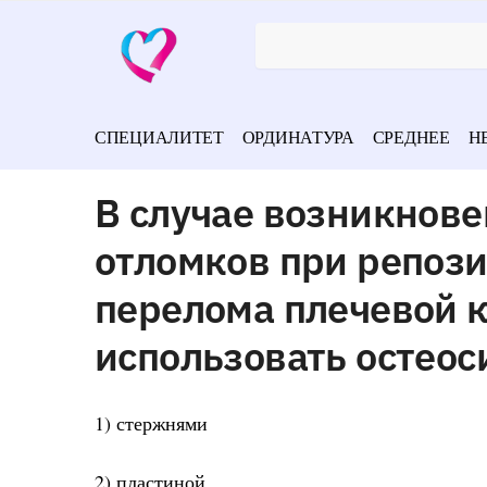
СПЕЦИАЛИТЕТ
ОРДИНАТУРА
СРЕДНЕЕ
Н
В случае возникнов
отломков при репоз
перелома плечевой к
использовать остеос
1) стержнями
2) пластиной