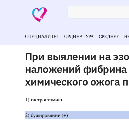
СПЕЦИАЛИТЕТ
ОРДИНАТУРА
СРЕДНЕЕ
Н
При выялении на эз
наложений фибрина 
химического ожога 
1) гастростомию
2) бужирование (+)