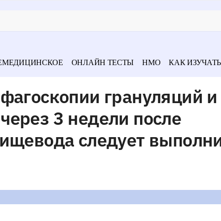
ЕМЕДИЦИНСКОЕ
ОНЛАЙН ТЕСТЫ
НМО
КАК ИЗУЧАТЬ
офагоскопии грануляций и
через 3 недели после
пищевода следует выполн