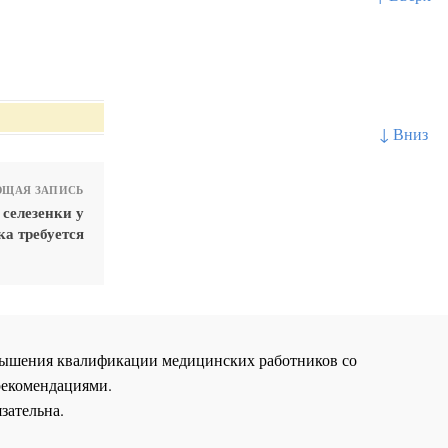
↓ Вниз
ЩАЯ ЗАПИСЬ
селезенки у
а требуется
повышения квалификации медицинских работников со
рекомендациями.
зательна.