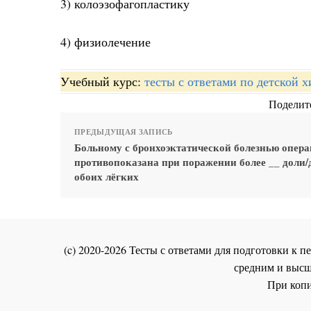
3) колоэзофагопластику
4) физиолечение
Учебный курс:
тесты с ответами по детской 
Поделите
ПРЕДЫДУЩАЯ ЗАПИСЬ
Больному с бронхоэктатической болезнью опер
противопоказана при поражении более __ доли/
обоих лёгких
(c) 2020-2026 Тесты с ответами для подготовки к
средним и высш
При копи