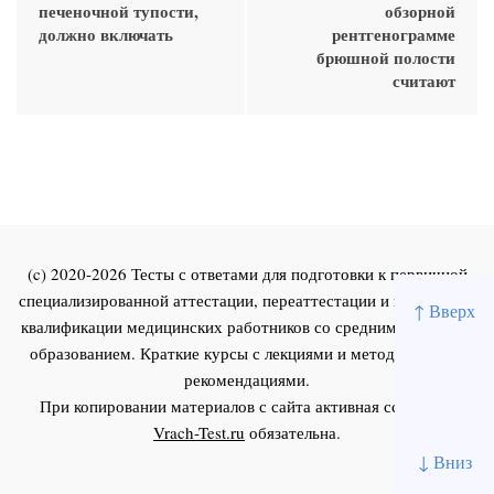
печеночной тупости,
обзорной
должно включать
рентгенограмме
брюшной полости
считают
(c) 2020-2026 Тесты с ответами для подготовки к первичной
специализированной аттестации, переаттестации и повышения
↑ Вверх
квалификации медицинских работников со средним и высшим
образованием. Краткие курсы с лекциями и методическими
рекомендациями.
При копировании материалов с сайта активная ссылка на
Vrach-Test.ru
обязательна.
↓ Вниз