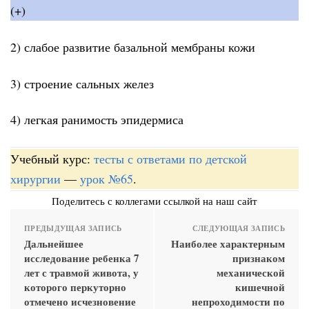
(+)
2) слабое развитие базальной мембраны кожи
3) строение сальных желез
4) легкая ранимость эпидермиса
Учебный курс:
тесты с ответами по детской
хирургии
—
урок №65
.
Поделитесь с коллегами ссылкой на наш сайт
ПРЕДЫДУЩАЯ ЗАПИСЬ
СЛЕДУЮЩАЯ ЗАПИСЬ
Дальнейшее
Наиболее характерным
исследование ребенка 7
признаком
лет с травмой живота, у
механической
которого перкуторно
кишечной
отмечено исчезновение
непроходимости по