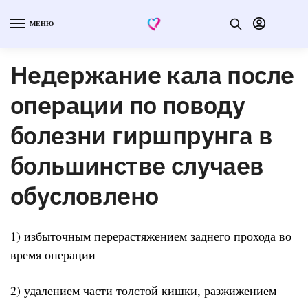
МЕНЮ
Недержание кала после
операции по поводу
болезни гиршпрунга в
большинстве случаев
обусловлено
1) избыточным перерастяжением заднего прохода во
время операции
2) удалением части толстой кишки, разжижением