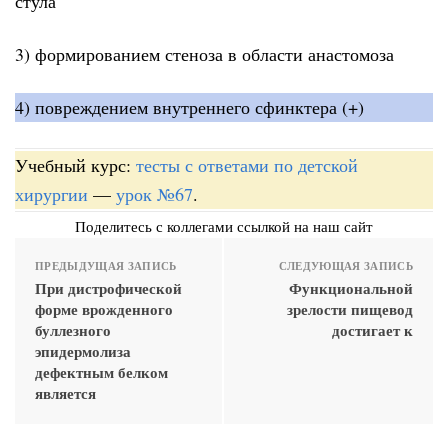
стула
3) формированием стеноза в области анастомоза
4) повреждением внутреннего сфинктера (+)
Учебный курс:
тесты с ответами по детской
хирургии
—
урок №67
.
Поделитесь с коллегами ссылкой на наш сайт
ПРЕДЫДУЩАЯ ЗАПИСЬ
СЛЕДУЮЩАЯ ЗАПИСЬ
При дистрофической
Функциональной
форме врожденного
зрелости пищевод
буллезного
достигает к
эпидермолиза
дефектным белком
является