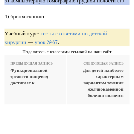
3) компьютерную томографию грудной полости (+)
4) бронхоскопию
Учебный курс:
тесты с ответами по детской
хирургии
—
урок №67
.
Поделитесь с коллегами ссылкой на наш сайт
ПРЕДЫДУЩАЯ ЗАПИСЬ
СЛЕДУЮЩАЯ ЗАПИСЬ
Функциональной
Для детей наиболее
зрелости пищевод
характерным
достигает к
вариантом течения
желчнокаменной
болезни является