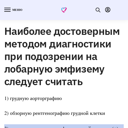
МЕНЮ
Наиболее достоверным
методом диагностики
при подозрении на
лобарную эмфизему
следует считать
1) грудную аорторграфию
2) обзорную рентгенографию грудной клетки