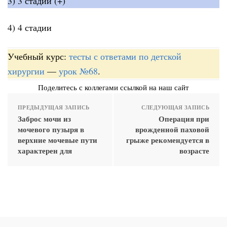
3) 3 стадии (+)
4) 4 стадии
Учебный курс:
тесты с ответами по детской
хирургии
—
урок №68
.
Поделитесь с коллегами ссылкой на наш сайт
ПРЕДЫДУЩАЯ ЗАПИСЬ
СЛЕДУЮЩАЯ ЗАПИСЬ
Заброс мочи из
Операция при
мочевого пузыря в
врожденной паховой
верхние мочевые пути
грыже рекомендуется в
характерен для
возрасте