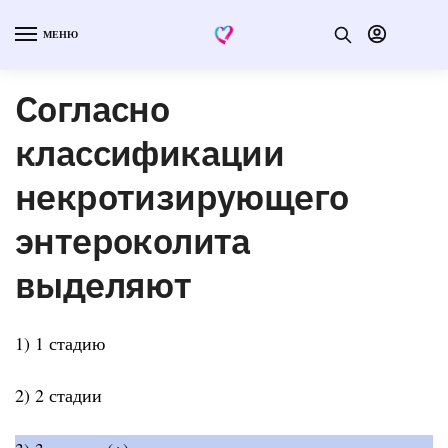
МЕНЮ
Согласно
классификации
некротизирующего
энтероколита
выделяют
1) 1 стадию
2) 2 стадии