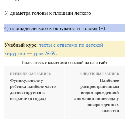
3) диаметра головы к площади легкого
4) площади легкого к окружности головы (+)
Учебный курс:
тесты с ответами по детской
хирургии
—
урок №69
.
Поделитесь с коллегами ссылкой на наш сайт
ПРЕДЫДУЩАЯ ЗАПИСЬ
СЛЕДУЮЩАЯ ЗАПИСЬ
Фуникулоцеле у
Наиболее
ребенка наиболе часто
распространенным
дагностируется в
видом врожденной
возрасте (в годах)
аномалии пищевода у
новорожденных
является