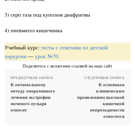
3) серп газа под куполом диафрагмы
4) пневматоз кишечника
Учебный курс:
тесты с ответами по детской
хирургии
—
урок №70
.
Поделитесь с коллегами ссылкой на наш сайт
ПРЕДЫДУЩАЯ ЗАПИСЬ
СЛЕДУЮЩАЯ ЗАПИСЬ
К оптимальному
К основным
методу оперативного
клиническим
лечения экстрофии
проявлениям высокой
мочевого пузыря
кишечной
относят
непроходимости
относится