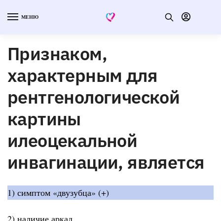
МЕНЮ
Признаком,
характерным для
рентгенологической
картины
илеоцекальной
инвагинации, является
1) симптом «двузубца» (+)
2) наличие аркад