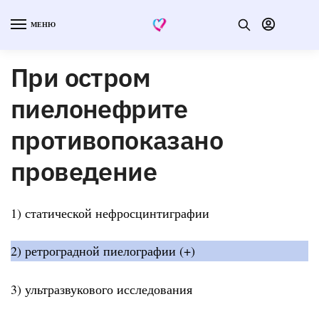
МЕНЮ
При остром
пиелонефрите
противопоказано
проведение
1) статической нефросцинтиграфии
2) ретроградной пиелографии (+)
3) ультразвукового исследования