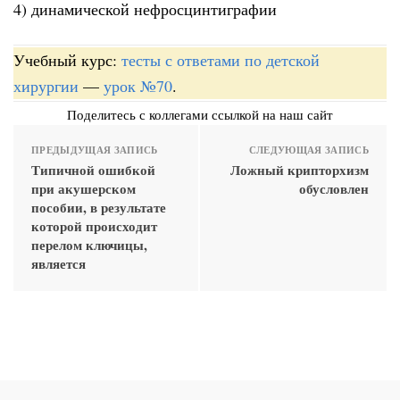
4) динамической нефросцинтиграфии
Учебный курс:
тесты с ответами по детской
хирургии
—
урок №70
.
Поделитесь с коллегами ссылкой на наш сайт
ПРЕДЫДУЩАЯ ЗАПИСЬ
СЛЕДУЮЩАЯ ЗАПИСЬ
Типичной ошибкой
Ложный крипторхизм
при акушерском
обусловлен
пособии, в результате
которой происходит
перелом ключицы,
является