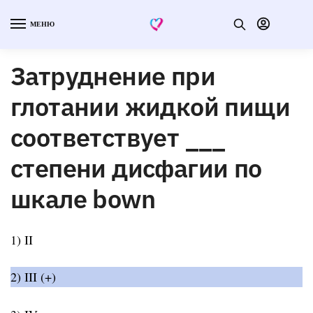
МЕНЮ
Затруднение при
глотании жидкой пищи
соответствует ___
степени дисфагии по
шкале bown
1) II
2) III (+)