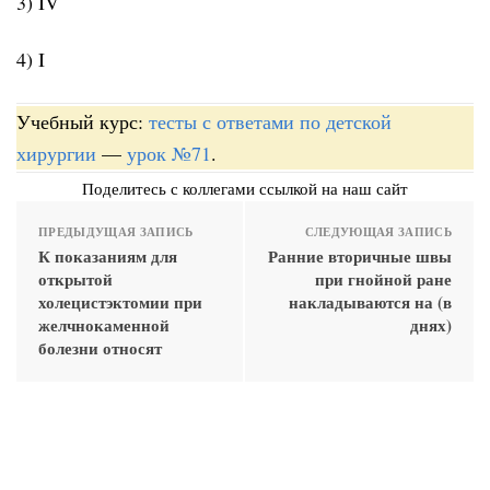
3) IV
4) I
Учебный курс:
тесты с ответами по детской
хирургии
—
урок №71
.
Поделитесь с коллегами ссылкой на наш сайт
ПРЕДЫДУЩАЯ ЗАПИСЬ
СЛЕДУЮЩАЯ ЗАПИСЬ
К показаниям для
Ранние вторичные швы
открытой
при гнойной ране
холецистэктомии при
накладываются на (в
желчнокаменной
днях)
болезни относят