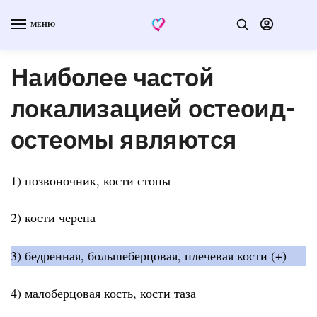
МЕНЮ
Наиболее частой
локализацией остеоид-
остеомы являются
1) позвоночник, кости стопы
2) кости черепа
3) бедренная, большеберцовая, плечевая кости (+)
4) малоберцовая кость, кости таза