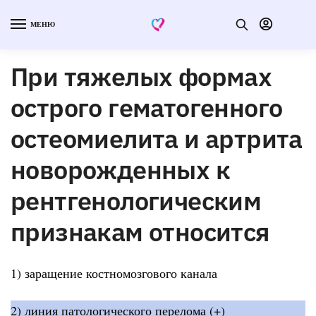
МЕНЮ
При тяжелых формах
острого гематогенного
остеомиелита и артрита
новорожденных к
рентгенологическим
признакам относится
1) заращение костномозгового канала
2) линия патологического перелома (+)