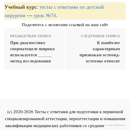
Учебный курс:
тесты с ответами по детской
хирургии
—
урок №74
.
Поделитесь с коллегами ссылкой на наш сайт
ПРЕДЫДУЩАЯ ЗАПИСЬ
СЛЕДУЮЩАЯ ЗАПИСЬ
При диагностике
К наиболее
сперматоцеле широко
характерным
используется ______
признакам остеоид-
метод исследования
остеомы относят
(c) 2020-2026 Тесты с ответами для подготовки к первичной
специализированной аттестации, переаттестации и повышения
квалификации медицинских работников со средним и высшим