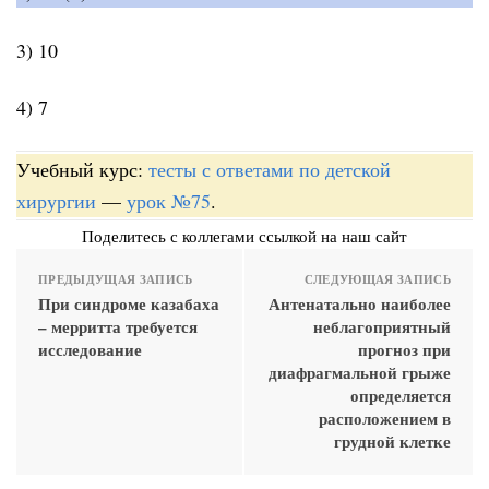
3) 10
4) 7
Учебный курс:
тесты с ответами по детской
хирургии
—
урок №75
.
Поделитесь с коллегами ссылкой на наш сайт
ПРЕДЫДУЩАЯ ЗАПИСЬ
СЛЕДУЮЩАЯ ЗАПИСЬ
При синдроме казабаха
Антенатально наиболее
– мерритта требуется
неблагоприятный
исследование
прогноз при
диафрагмальной грыже
определяется
расположением в
грудной клетке