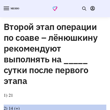
МЕНЮ
Второй этап операции
по соаве – лёнюшкину
рекомендуют
выполнять на _____
сутки после первого
этапа
1) 21
2) 14 (+)