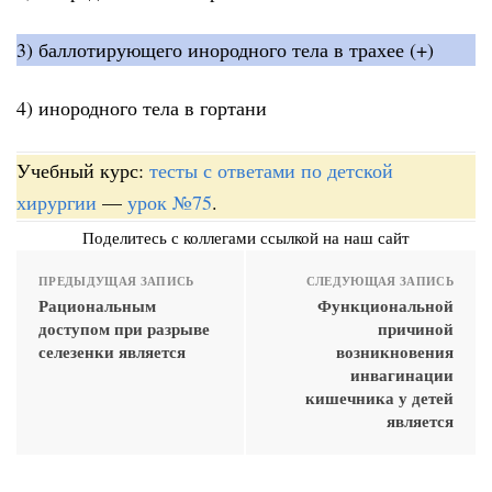
3) баллотирующего инородного тела в трахее (+)
4) инородного тела в гортани
Учебный курс:
тесты с ответами по детской
хирургии
—
урок №75
.
Поделитесь с коллегами ссылкой на наш сайт
ПРЕДЫДУЩАЯ ЗАПИСЬ
СЛЕДУЮЩАЯ ЗАПИСЬ
Рациональным
Функциональной
доступом при разрыве
причиной
селезенки является
возникновения
инвагинации
кишечника у детей
является