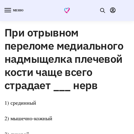
МЕНЮ
При отрывном
переломе медиального
надмыщелка плечевой
кости чаще всего
страдает ___ нерв
1) срединный
2) мышечно-кожный
3) лучевой