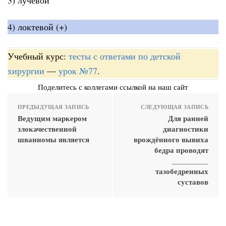
4) локтевой (+)
Учебный курс:
тесты с ответами по детской
хирургии
—
урок №77
.
Поделитесь с коллегами ссылкой на наш сайт
ПРЕДЫДУЩАЯ ЗАПИСЬ
СЛЕДУЮЩАЯ ЗАПИСЬ
Ведущим маркером
Для ранней
злокачественной
диагностики
шванномы является
врождённого вывиха
бедра проводят
_________
тазобедренных
суставов