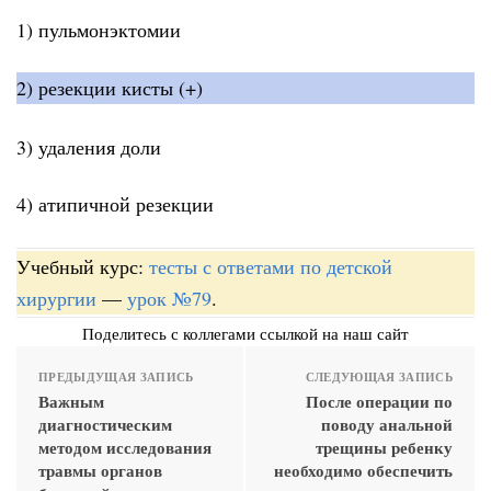
1) пульмонэктомии
2) резекции кисты (+)
3) удаления доли
4) атипичной резекции
Учебный курс:
тесты с ответами по детской
хирургии
—
урок №79
.
Поделитесь с коллегами ссылкой на наш сайт
ПРЕДЫДУЩАЯ ЗАПИСЬ
СЛЕДУЮЩАЯ ЗАПИСЬ
Важным
После операции по
диагностическим
поводу анальной
методом исследования
трещины ребенку
травмы органов
необходимо обеспечить