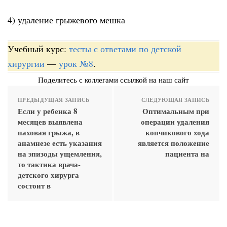
4) удаление грыжевого мешка
Учебный курс:
тесты с ответами по детской
хирургии
—
урок №8
.
Поделитесь с коллегами ссылкой на наш сайт
ПРЕДЫДУЩАЯ ЗАПИСЬ
СЛЕДУЮЩАЯ ЗАПИСЬ
Если у ребенка 8
Оптимальным при
месяцев выявлена
операции удаления
паховая грыжа, в
копчикового хода
анамнезе есть указания
является положение
на эпизоды ущемления,
пациента на
то тактика врача-
детского хирурга
состоит в