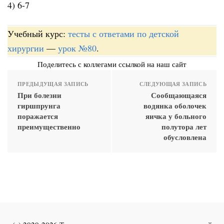
4) 6-7
Учебный курс:
тесты с ответами по детской
хирургии
—
урок №80
.
Поделитесь с коллегами ссылкой на наш сайт
ПРЕДЫДУЩАЯ ЗАПИСЬ
СЛЕДУЮЩАЯ ЗАПИСЬ
При болезни
Сообщающаяся
гиршпрунга
водянка оболочек
поражается
яичка у больного
преимущественно
полутора лет
обусловлена