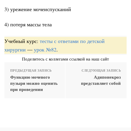
3) урежение мочеиспусканий
4) потеря массы тела
Учебный курс:
тесты с ответами по детской
хирургии
—
урок №82
.
Поделитесь с коллегами ссылкой на наш сайт
ПРЕДЫДУЩАЯ ЗАПИСЬ
СЛЕДУЮЩАЯ ЗАПИСЬ
Функцию мочевого
Адипонекроз
пузыря можно оценить
представляет собой
при проведении