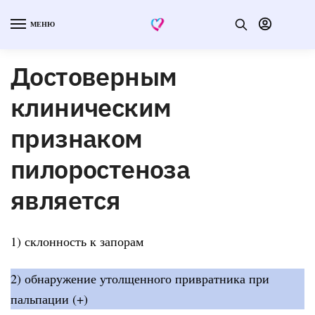
МЕНЮ
Достоверным
клиническим
признаком
пилоростеноза
является
1) склонность к запорам
2) обнаружение утолщенного привратника при
пальпации (+)