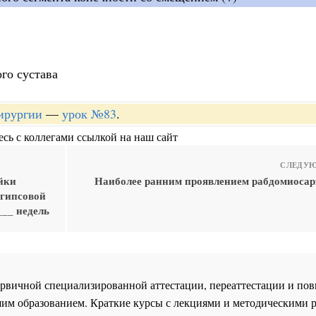
го сустава
хирургии
—
урок №83
.
сь с коллегами ссылкой на наш сайт
СЛЕДУЮ
йки
Наиболее ранним проявлением рабдомиоса
 гипсовой
___ недель
 первичной специализированной аттестации, переаттестации и 
им образованием. Краткие курсы с лекциями и методическими 