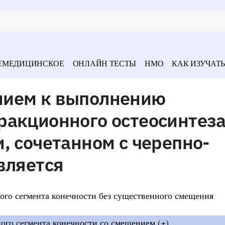
ЕМЕДИЦИНСКОЕ
ОНЛАЙН ТЕСТЫ
НМО
КАК ИЗУЧАТЬ
нием к выполнению
ракционного остеосинтеза
, сочетанном с черепно-
вляется
ого сегмента конечности без существенного смещения
ого сегмента конечности со смещением (+)