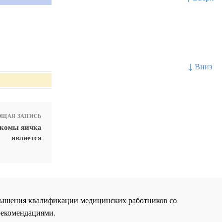
↓ Вниз
ЩАЯ ЗАПИСЬ
ркомы яичка
является
повышения квалификации медицинских работников со
рекомендациями.