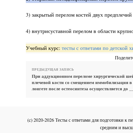
3) закрытый перелом костей двух предплечий
4) внутрисуставной перелом в области крупно
Учебный курс:
тесты с ответами по детской 
Поделите
ПРЕДЫДУЩАЯ ЗАПИСЬ
При аддукционном переломе хирургической ше
плечевой кости со смещением иммобилизация в
лонгете после остеосинтеза осуществляется до _
(c) 2020-2026 Тесты с ответами для подготовки к
средним и высш