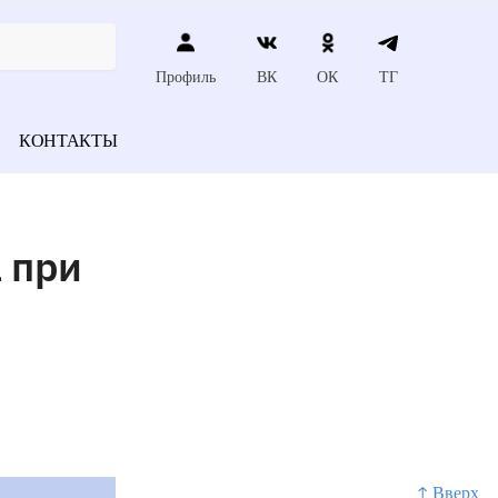
Профиль
ВК
ОК
ТГ
КОНТАКТЫ
 при
↑ Вверх