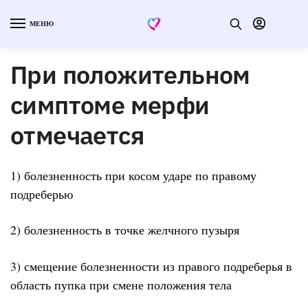
МЕНЮ
При положительном
симптоме мерфи
отмечается
1) болезненность при косом ударе по правому
подреберью
2) болезненность в точке желчного пузыря
3) смещение болезненности из правого подреберья в
область пупка при смене положения тела