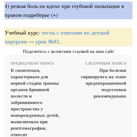
4) резкая боль на вдохе при глубокой пальпации в
правом подреберье (+)
Учебный курс:
тесты с ответами по детской
хирургии
—
урок №83
.
Поделитесь с коллегами ссылкой на наш сайт
ПРЕДЫДУЩАЯ ЗАПИСЬ
СЛЕДУЮЩАЯ ЗАПИСЬ
К симптомам,
При болезни
характерным для
гиршпрунга на этапе
первой стадии травмы
предоперационной
органов брюшной
подготовки
полости и
рекомендовано
забрюшинного
пространства у
новорожденных детей,
выявляемым при
рентгенографии,
относят