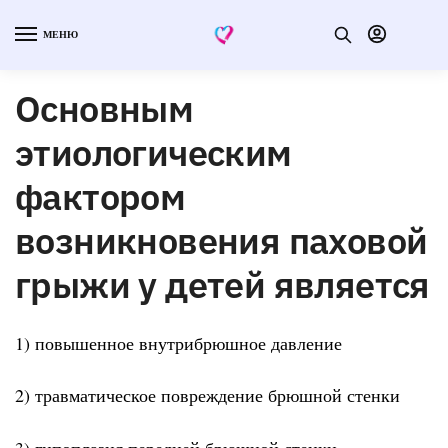
МЕНЮ
Основным
этиологическим
фактором
возникновения паховой
грыжи у детей является
1) повышенное внутрибрюшное давление
2) травматическое повреждение брюшной стенки
3) гипоплазия передней брюшной стенки