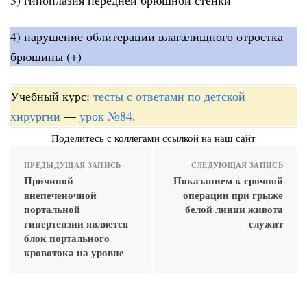
4) нарушение облитерации влагалищного отростка
брюшины (+)
Учебный курс:
тесты с ответами по детской
хирургии
—
урок №84
.
Поделитесь с коллегами ссылкой на наш сайт
ПРЕДЫДУЩАЯ ЗАПИСЬ
СЛЕДУЮЩАЯ ЗАПИСЬ
Причиной
Показанием к срочной
внепеченочной
операции при грыже
портальной
белой линии живота
гипертензии является
служит
блок портального
кровотока на уровне