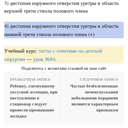
3) дистопия наружного отверстия уретры в область
верхней трети ствола полового члена
4) дистопия наружного отверстия уретры в область
нижней трети ствола полового члена (+)
Учебный курс:
тесты с ответами по детской
хирургии
—
урок №84
.
Поделитесь с коллегами ссылкой на наш сайт
ПРЕДЫДУЩАЯ ЗАПИСЬ
СЛЕДУЮЩАЯ ЗАПИСЬ
Ребенку, глотнувшему
Частые безболезненные
уксусной эссенции, при
мочеиспускания
поступлении в
небольшими порциями
стационар следует
являются характерным
провести промывание
признаком
желудка