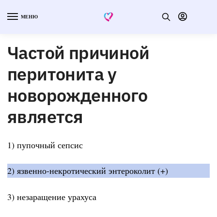
МЕНЮ
Частой причиной
перитонита у
новорожденного
является
1) пупочный сепсис
2) язвенно-некротический энтероколит (+)
3) незаращение урахуса