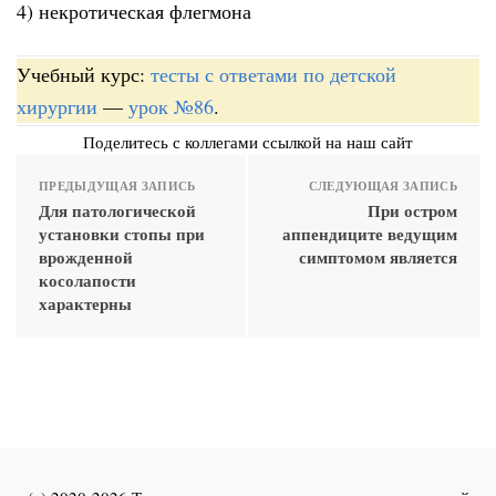
4) некротическая флегмона
Учебный курс:
тесты с ответами по детской
хирургии
—
урок №86
.
Поделитесь с коллегами ссылкой на наш сайт
ПРЕДЫДУЩАЯ ЗАПИСЬ
СЛЕДУЮЩАЯ ЗАПИСЬ
Для патологической
При остром
установки стопы при
аппендиците ведущим
врожденной
симптомом является
косолапости
характерны