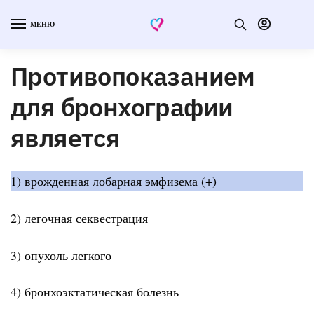
МЕНЮ
Противопоказанием
для бронхографии
является
1) врожденная лобарная эмфизема (+)
2) легочная секвестрация
3) опухоль легкого
4) бронхоэктатическая болезнь