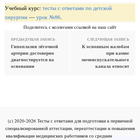
Учебный курс:
тесты с ответами по детской
хирургии
—
урок №86
.
Поделитесь с коллегами ссылкой на наш сайт
ПРЕДЫДУЩАЯ ЗАПИСЬ
СЛЕДУЮЩАЯ ЗАПИСЬ
Гипоплазия лёгочной
К основным жалобам
артерии достоверно
при камне
диагностируется на
мочеиспускательного
основании
канала относят
(c) 2020-2026 Тесты с ответами для подготовки к первичной
специализированной аттестации, переаттестации и повышения
квалификации медицинских работников со средним и высшим