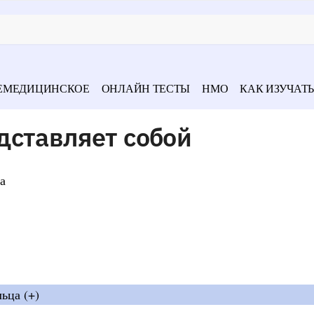
ЕМЕДИЦИНСКОЕ
ОНЛАЙН ТЕСТЫ
НМО
КАК ИЗУЧАТЬ
дставляет собой
а
ьца (+)