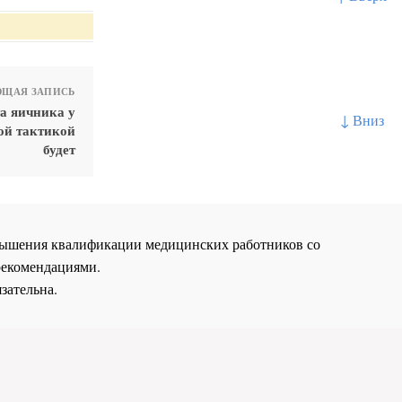
ЩАЯ ЗАПИСЬ
а яичника у
↓ Вниз
ой тактикой
будет
повышения квалификации медицинских работников со
рекомендациями.
зательна.