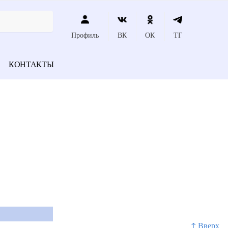
Профиль
ВК
ОК
ТГ
КОНТАКТЫ
↑ Вверх