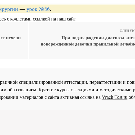
хирургии
—
урок №86
.
сь с коллегами ссылкой на наш сайт
СЛЕДУЮ
ст печени
При подтверждении диагноза кист
новорожденной девочки правильной лечебн
 первичной специализированной аттестации, переаттестации и 
им образованием. Краткие курсы с лекциями и методическими 
ровании материалов с сайта активная ссылка на
Vrach-Test.ru
обя