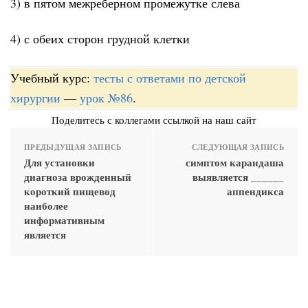
3) в пятом межреберном промежутке слева
4) с обеих сторон грудной клетки
Учебный курс:
тесты с ответами по детской
хирургии
—
урок №86
.
Поделитесь с коллегами ссылкой на наш сайт
ПРЕДЫДУЩАЯ ЗАПИСЬ
СЛЕДУЮЩАЯ ЗАПИСЬ
Для установки
симптом карандаша
диагноза врожденный
выявляется ______
короткий пищевод
аппендикса
наиболее
информативным
является