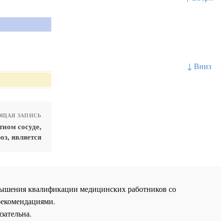
↓ Вниз
ЩАЯ ЗАПИСЬ
ном сосуде,
з, является
повышения квалификации медицинских работников со
рекомендациями.
зательна.