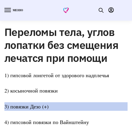
МЕНЮ
Переломы тела, углов
лопатки без смещения
лечатся при помощи
1) гипсовой лонгетой от здорового надплечья
2) косыночной повязки
3) повязки Дезо (+)
4) гипсовой повязки по Вайнштейну