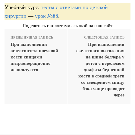
Учебный курс:
тесты с ответами по детской
хирургии
—
урок №88
.
Поделитесь с коллегами ссылкой на наш сайт
ПРЕДЫДУЩАЯ ЗАПИСЬ
СЛЕДУЮЩАЯ ЗАПИСЬ
При выполнении
При выполнении
остеосинтеза плечевой
скелетного вытяжения
кости спицами
на шине беллера у
интраоперационно
детей с переломом
используется
диафиза бедренной
кости в средней трети
со смещением спицу
бэка чаще проводят
через