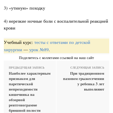
3) «утиную» походку
4) нерезкие ночные боли с воспалительной реакцией
крови
Учебный курс:
тесты с ответами по детской
хирургии
—
урок №89
.
Поделитесь с коллегами ссылкой на наш сайт
ПРЕДЫДУЩАЯ ЗАПИСЬ
СЛЕДУЮЩАЯ ЗАПИСЬ
Наиболее характерным
При традиционном
признаком для
паховом грыжесечении
паретической
у ребенка 3 лет
непроходимости
выполняют
кишечника на
обзорной
рентгенограмме
брюшной полости