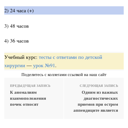
2) 24 часа (+)
3) 48 часов
4) 36 часов
Учебный курс:
тесты с ответами по детской
хирургии
—
урок №91
.
Поделитесь с коллегами ссылкой на наш сайт
ПРЕДЫДУЩАЯ ЗАПИСЬ
СЛЕДУЮЩАЯ ЗАПИСЬ
К аномалиям
Одним из важных
взаимоположения
диагностических
почек относят
приемов при остром
аппендиците является