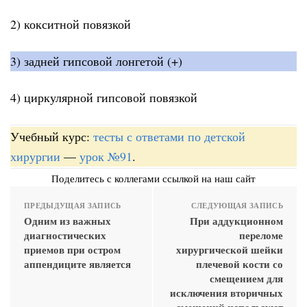
2) кокситной повязкой
3) задней гипсовой лонгетой (+)
4) циркулярной гипсовой повязкой
Учебный курс:
тесты с ответами по детской
хирургии
—
урок №91
.
Поделитесь с коллегами ссылкой на наш сайт
ПРЕДЫДУЩАЯ ЗАПИСЬ
СЛЕДУЮЩАЯ ЗАПИСЬ
Одним из важных
При аддукционном
диагностических
переломе
приемов при остром
хирургической шейки
аппендиците является
плечевой кости со
смещением для
исключения вторичных
смещений используют