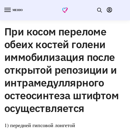
МЕНЮ
При косом переломе
обеих костей голени
иммобилизация после
открытой репозиции и
интрамедуллярного
остеосинтеза штифтом
осуществляется
1) передней гипсовой лонгетой