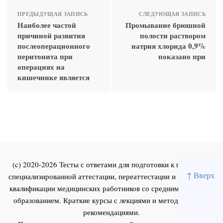
ПРЕДЫДУЩАЯ ЗАПИСЬ
СЛЕДУЮЩАЯ ЗАПИСЬ
Наиболее частой
Промывание брюшной
причиной развития
полости раствором
послеоперационного
натрия хлорида 0,9%
перитонита при
показано при
операциях на
кишечнике является
(c) 2020-2026 Тесты с ответами для подготовки к первичной
↑ Вверх
специализированной аттестации, переаттестации и повышения
квалификации медицинских работников со средним и высшим
образованием. Краткие курсы с лекциями и методическими
рекомендациями.