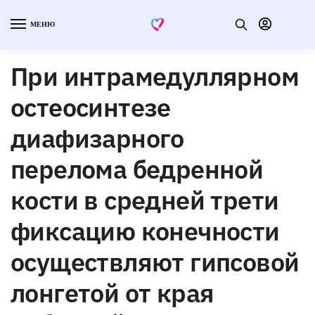
МЕНЮ
При интрамедуллярном
остеосинтезе
диафизарного
перелома бедренной
кости в средней трети
фиксацию конечности
осуществляют гипсовой
лонгетой от края