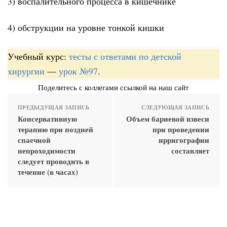
3) воспалительного процесса в кишечнике
4) обструкции на уровне тонкой кишки
Учебный курс:
тесты с ответами по детской
хирургии
—
урок №97
.
Поделитесь с коллегами ссылкой на наш сайт
ПРЕДЫДУЩАЯ ЗАПИСЬ
СЛЕДУЮЩАЯ ЗАПИСЬ
Консервативную
Объем бариевой взвеси
терапию при поздней
при проведении
спаечной
ирригографии
непроходимости
составляет
следует проводить в
течение (в часах)