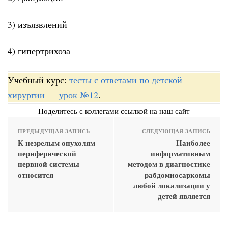
3) изъязвлений
4) гипертрихоза
Учебный курс:
тесты с ответами по детской
хирургии
—
урок №12
.
Поделитесь с коллегами ссылкой на наш сайт
ПРЕДЫДУЩАЯ ЗАПИСЬ
СЛЕДУЮЩАЯ ЗАПИСЬ
К незрелым опухолям
Наиболее
периферической
информативным
нервной системы
методом в диагностике
относится
рабдомиосаркомы
любой локализации у
детей является