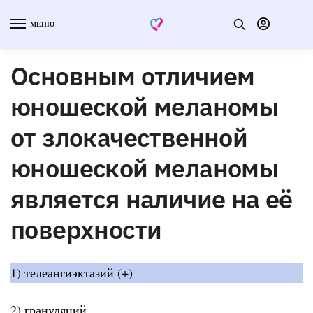
МЕНЮ
Основным отличием
юношеской меланомы
от злокачественной
юношеской меланомы
является наличие на её
поверхности
1) телеангиэктазий (+)
2) грануляций