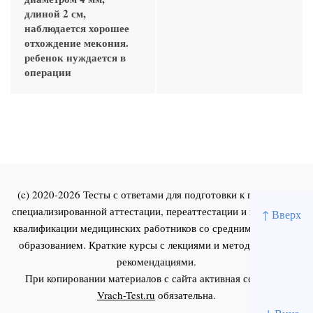
длиной 2 см,
наблюдается хорошее
отхождение мекония.
ребенок нуждается в
операции
(c) 2020-2026 Тесты с ответами для подготовки к первичной
специализированной аттестации, переаттестации и повышения
↑ Вверх
квалификации медицинских работников со средним и высшим
образованием. Краткие курсы с лекциями и методическими
рекомендациями.
При копировании материалов с сайта активная ссылка на
Vrach-Test.ru
обязательна.