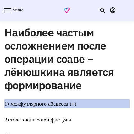
МЕНЮ
Наиболее частым
осложнением после
операции соаве –
лёнюшкина является
формирование
1) межфутлярного абсцесса (+)
2) толстокишечной фистулы