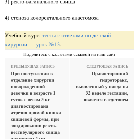
3) ректо-вагинального свища
4) стеноза колоректального анастомоза
Учебный курс:
тесты с ответами по детской
хирургии
—
урок №13
.
Поделитесь с коллегами ссылкой на наш сайт
ПРЕДЫДУЩАЯ ЗАПИСЬ
СЛЕДУЮЩАЯ ЗАПИСЬ
При поступлении в
Правосторонний
отделение хирургии
гидроторакс,
новорожденной
выявленный у плода на
девочки в возрасте 1
32 неделе гестации,
суток с весом 3 кг
является следствием
диагностирована
атрезия прямой кишки
свищевой формы, при
зондировании ректо-
вестибулярного свища
диаметром 4 мм,