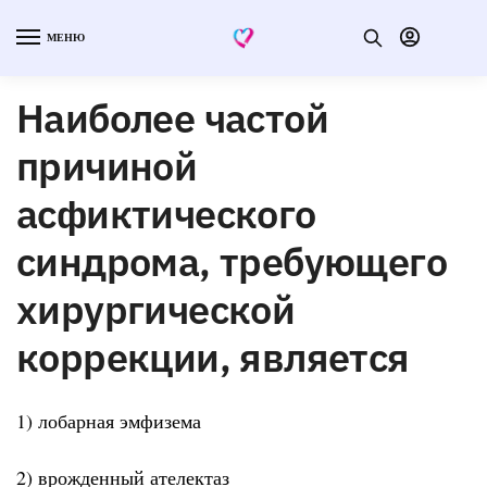
МЕНЮ
Наиболее частой
причиной
асфиктического
синдрома, требующего
хирургической
коррекции, является
1) лобарная эмфизема
2) врожденный ателектаз