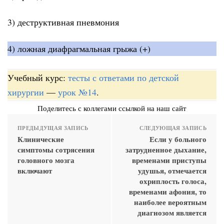
3) деструктивная пневмония
4) ложная диафрагмальная грыжа (+)
Учебный курс:
тесты с ответами по детской
хирургии
—
урок №14
.
Поделитесь с коллегами ссылкой на наш сайт
ПРЕДЫДУЩАЯ ЗАПИСЬ
СЛЕДУЮЩАЯ ЗАПИСЬ
Клинические
Если у больного
симптомы сотрясения
затрудненное дыхание,
головного мозга
временами приступы
включают
удушья, отмечается
охриплость голоса,
временами афония, то
наиболее вероятным
диагнозом является