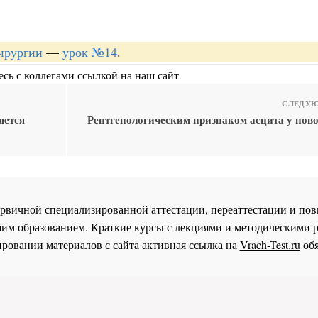
хирургии
—
урок №14
.
сь с коллегами ссылкой на наш сайт
СЛЕДУЮ
яется
Рентгенологическим признаком асцита у нов
 первичной специализированной аттестации, переаттестации и 
им образованием. Краткие курсы с лекциями и методическими 
ровании материалов с сайта активная ссылка на
Vrach-Test.ru
обя