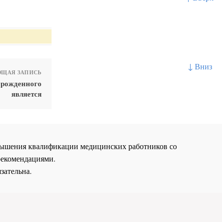
↓ Вниз
ЩАЯ ЗАПИСЬ
орожденного
является
повышения квалификации медицинских работников со
рекомендациями.
зательна.