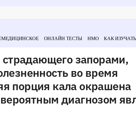
ЕМЕДИЦИНСКОЕ
ОНЛАЙН ТЕСТЫ
НМО
КАК ИЗУЧАТЬ
т, страдающего запорами,
олезненность во время
яя порция кала окрашена
 вероятным диагнозом яв