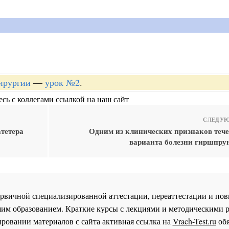
хирургии
—
урок №2
.
сь с коллегами ссылкой на наш сайт
СЛЕДУЮ
тетера
Одним из клинических признаков тече
варианта болезни гиршпрун
 первичной специализированной аттестации, переаттестации и 
им образованием. Краткие курсы с лекциями и методическими 
ровании материалов с сайта активная ссылка на
Vrach-Test.ru
обя