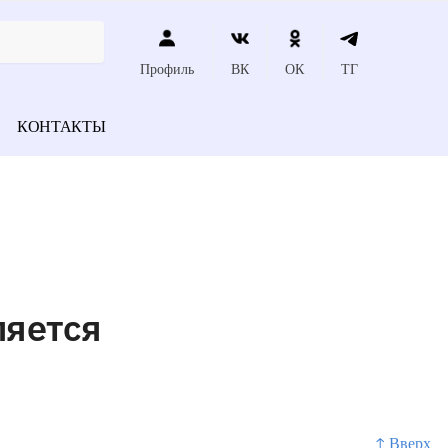
Профиль
ВК
ОК
ТГ
КОНТАКТЫ
ляется
↑ Вверх