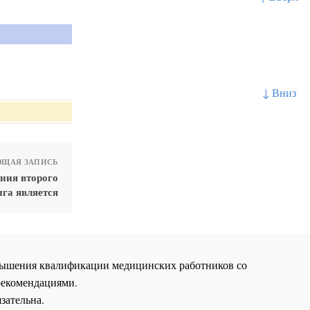
↓ Вниз
ЩАЯ ЗАПИСЬ
ния второго
га является
повышения квалификации медицинских работников со
рекомендациями.
зательна.