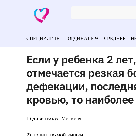
СПЕЦИАЛИТЕТ
ОРДИНАТУРА
СРЕДНЕЕ
Н
Если у ребенка 2 ле
отмечается резкая б
дефекации, последн
кровью, то наиболее
1) дивертикул Меккеля
2) полип прямой кишки