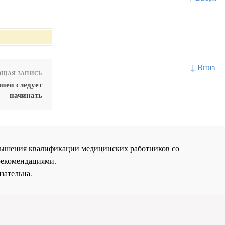
↓ Вниз
ЩАЯ ЗАПИСЬ
шеи следует
начинать
повышения квалификации медицинских работников со
рекомендациями.
зательна.