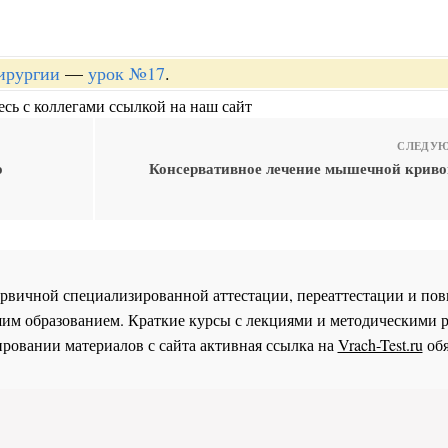
хирургии
—
урок №17
.
сь с коллегами ссылкой на наш сайт
СЛЕДУЮ
о
Консервативное лечение мышечной криво
 первичной специализированной аттестации, переаттестации и 
им образованием. Краткие курсы с лекциями и методическими 
ровании материалов с сайта активная ссылка на
Vrach-Test.ru
обя