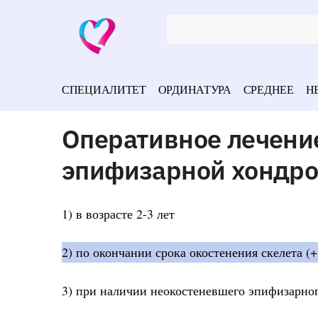
СПЕЦИАЛИТЕТ
ОРДИНАТУРА
СРЕДНЕЕ
Н
Оперативное лечени
эпифизарной хондро
1) в возрасте 2-3 лет
2) по окончании срока окостенения скелета (+
3) при наличии неокостеневшего эпифизарног