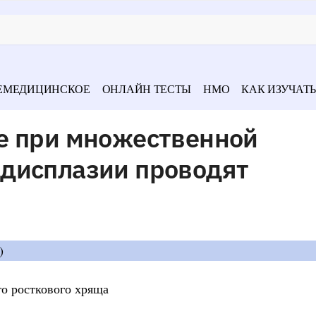
ЕМЕДИЦИНСКОЕ
ОНЛАЙН ТЕСТЫ
НМО
КАК ИЗУЧАТЬ
е при множественной
дисплазии проводят
)
о росткового хряща