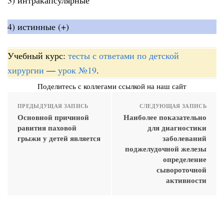
4) истинные (+)
Учебный курс:
тесты с ответами по детской
хирургии
—
урок №19
.
Поделитесь с коллегами ссылкой на наш сайт
ПРЕДЫДУЩАЯ ЗАПИСЬ
СЛЕДУЮЩАЯ ЗАПИСЬ
Основной причиной
Наиболее показательно
равития паховой
для диагностики
грыжи у детей является
заболеваний
поджелудочной железы
определение
сывороточной
активности