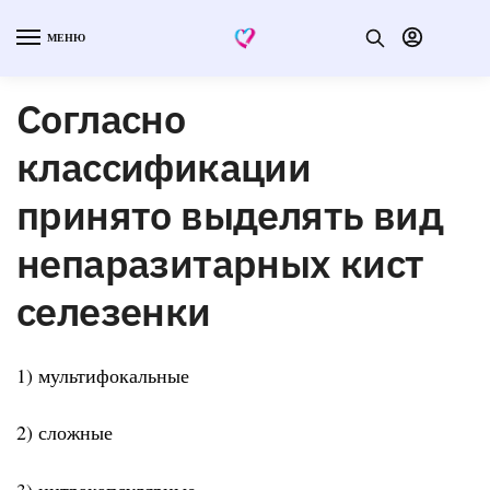
МЕНЮ
Согласно
классификации
принято выделять вид
непаразитарных кист
селезенки
1) мультифокальные
2) сложные
3) интракапсулярные