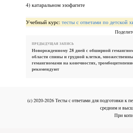
4) катаральном эзофагите
Учебный курс:
тесты с ответами по детской 
Поделите
ПРЕДЫДУЩАЯ ЗАПИСЬ
Новорожденному 28 дней с обширной гемангио
области спины и грудной клетки, множественн
гемангиомами на конечностях, тромбоцитопени
рекомендуют
(c) 2020-2026 Тесты с ответами для подготовки к
средним и высш
При копи