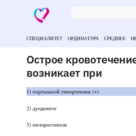
СПЕЦИАЛИТЕТ
ОРДИНАТУРА
СРЕДНЕЕ
Н
Острое кровотечени
возникает при
1) портальной гипертензии (+)
2) дуодените
3) пилоростенозе