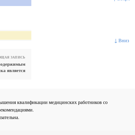
↓ Вниз
ЩАЯ ЗАПИСЬ
 содержимым
ка является
повышения квалификации медицинских работников со
рекомендациями.
зательна.