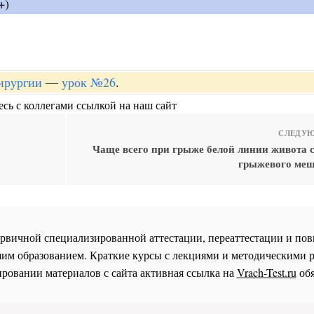
+)
хирургии
—
урок №26
.
сь с коллегами ссылкой на наш сайт
СЛЕДУЮ
Чаще всего при грыже белой линии живота
грыжевого меш
 первичной специализированной аттестации, переаттестации и 
им образованием. Краткие курсы с лекциями и методическими 
ровании материалов с сайта активная ссылка на
Vrach-Test.ru
обя