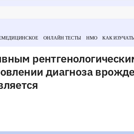
ЕМЕДИЦИНСКОЕ
ОНЛАЙН ТЕСТЫ
НМО
КАК ИЗУЧАТЬ
ивным рентгенологически
новлении диагноза врожд
вляется