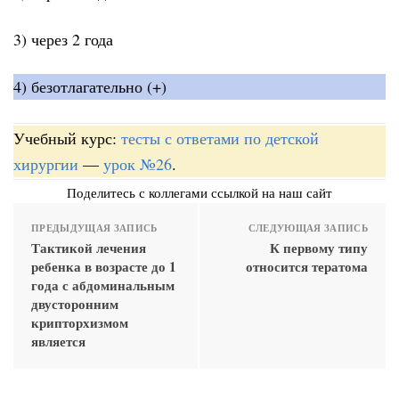
3) через 2 года
4) безотлагательно (+)
Учебный курс:
тесты с ответами по детской
хирургии
—
урок №26
.
Поделитесь с коллегами ссылкой на наш сайт
ПРЕДЫДУЩАЯ ЗАПИСЬ
СЛЕДУЮЩАЯ ЗАПИСЬ
Тактикой лечения
К первому типу
ребенка в возрасте до 1
относится тератома
года с абдоминальным
двусторонним
крипторхизмом
является