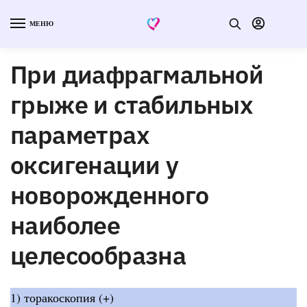
МЕНЮ
При диафрагмальной
грыже и стабильных
параметрах
оксигенации у
новорожденного
наиболее
целесообразна
1) торакоскопия (+)