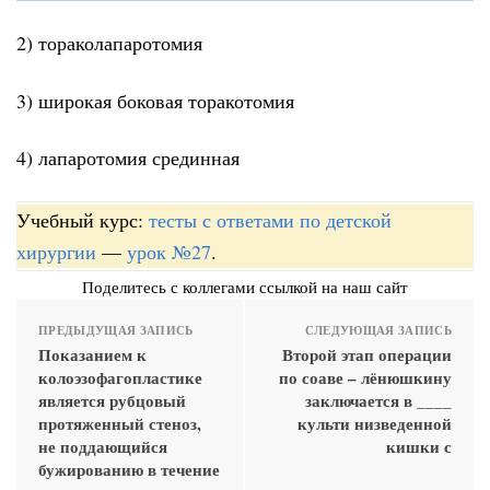
2) тораколапаротомия
3) широкая боковая торакотомия
4) лапаротомия срединная
Учебный курс:
тесты с ответами по детской
хирургии
—
урок №27
.
Поделитесь с коллегами ссылкой на наш сайт
ПРЕДЫДУЩАЯ ЗАПИСЬ
СЛЕДУЮЩАЯ ЗАПИСЬ
Показанием к
Второй этап операции
колоэзофагопластике
по соаве – лёнюшкину
является рубцовый
заключается в ____
протяженный стеноз,
культи низведенной
не поддающийся
кишки с
бужированию в течение